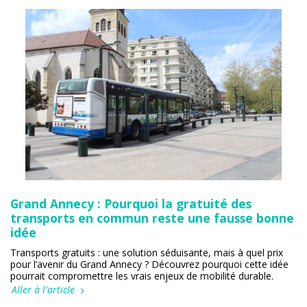
Grand Annecy : Pourquoi la gratuité des
transports en commun reste une fausse bonne
idée
Transports gratuits : une solution séduisante, mais à quel prix
pour l’avenir du Grand Annecy ? Découvrez pourquoi cette idée
pourrait compromettre les vrais enjeux de mobilité durable.
Aller à l'article