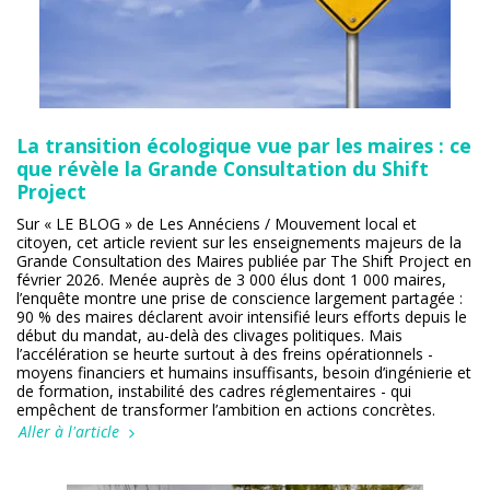
La transition écologique vue par les maires : ce
que révèle la Grande Consultation du Shift
Project
Sur « LE BLOG » de Les Annéciens / Mouvement local et
citoyen, cet article revient sur les enseignements majeurs de la
Grande Consultation des Maires publiée par The Shift Project en
février 2026. Menée auprès de 3 000 élus dont 1 000 maires,
l’enquête montre une prise de conscience largement partagée :
90 % des maires déclarent avoir intensifié leurs efforts depuis le
début du mandat, au-delà des clivages politiques. Mais
l’accélération se heurte surtout à des freins opérationnels -
moyens financiers et humains insuffisants, besoin d’ingénierie et
de formation, instabilité des cadres réglementaires - qui
empêchent de transformer l’ambition en actions concrètes.
Aller à l'article