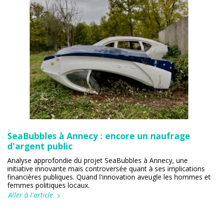
SeaBubbles à Annecy : encore un naufrage
d'argent public
Analyse approfondie du projet SeaBubbles à Annecy, une
initiative innovante mais controversée quant à ses implications
financières publiques. Quand l'innovation aveugle les hommes et
femmes politiques locaux.
Aller à l'article