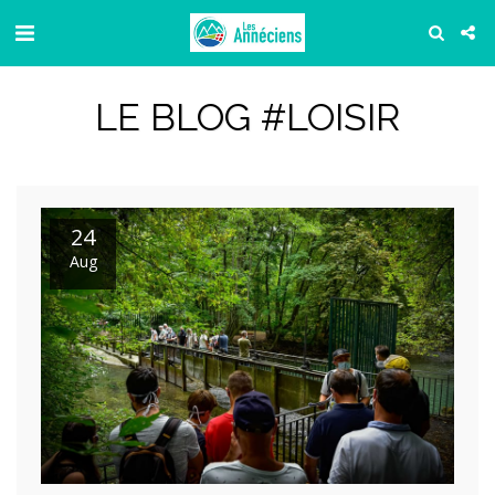
LE BLOG #LOISIR
24
Aug