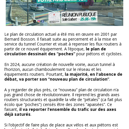
Le plan de circulation actuel a été mis en œuvre en 2001 par
Bernard Bosson. Il faisait suite au percement et à la mise en
service du tunnel Courrier et visait à repenser les flux routiers à
partir de ce nouvel équipement. A l’époque,
le plan de
circulation dessinait des “poches”
pour piétons et cyclistes.
En 2024, aucune création de nouvelle voirie, aucun tunnel à
l’horizon, aucun chamboulement sur le réseau et les
équipements routiers. Pourtant,
la majorité, en l'absence de
débat, va porter son “nouveau plan de circulation”
.
A y regarder de plus près, ce “nouveau” plan de circulation n’a
pas grand chose de révolutionnaire. Il reprend les grands axes
routiers structurants et quadrille la ville de “pétales” (ca fait plus
écolo que “poches”) censés être des zones “apaisées”. Ce
faisant,
il va reporter l’ensemble du trafic sur des axes
déjà saturés
.
Si l’objectif de faire plus de place aux vélos et aux piétons est