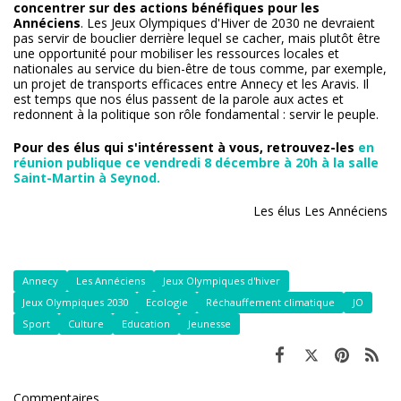
concentrer sur des actions bénéfiques pour les
Annéciens
. Les Jeux Olympiques d'Hiver de 2030 ne devraient
pas servir de bouclier derrière lequel se cacher, mais plutôt être
une opportunité pour mobiliser les ressources locales et
nationales au service du bien-être de tous comme, par exemple,
un projet de transports efficaces entre Annecy et les Aravis. Il
est temps que nos élus passent de la parole aux actes et
redonnent à la politique son rôle fondamental : servir le peuple.
Pour des élus qui s'intéressent à vous, retrouvez-les
en
réunion publique ce vendredi 8 décembre à 20h à la salle
Saint-Martin à Seynod.
Les élus Les Annéciens
Annecy
Les Annéciens
Jeux Olympiques d'hiver
Jeux Olympiques 2030
Ecologie
Réchauffement climatique
JO
Sport
Culture
Education
Jeunesse
Commentaires