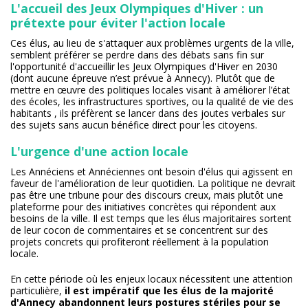
L'accueil des Jeux Olympiques d'Hiver : un
prétexte pour éviter l'action locale
Ces élus, au lieu de s'attaquer aux problèmes urgents de la ville,
semblent préférer se perdre dans des débats sans fin sur
l'opportunité d'accueillir les Jeux Olympiques d'Hiver en 2030
(dont aucune épreuve n’est prévue à Annecy). Plutôt que de
mettre en œuvre des politiques locales visant à améliorer l’état
des écoles, les infrastructures sportives, ou la qualité de vie des
habitants , ils préfèrent se lancer dans des joutes verbales sur
des sujets sans aucun bénéfice direct pour les citoyens.
L'urgence d'une action locale
Les Annéciens et Annéciennes ont besoin d'élus qui agissent en
faveur de l'amélioration de leur quotidien. La politique ne devrait
pas être une tribune pour des discours creux, mais plutôt une
plateforme pour des initiatives concrètes qui répondent aux
besoins de la ville. Il est temps que les élus majoritaires sortent
de leur cocon de commentaires et se concentrent sur des
projets concrets qui profiteront réellement à la population
locale.
En cette période où les enjeux locaux nécessitent une attention
particulière,
il est impératif que les élus de la majorité
d'Annecy abandonnent leurs postures stériles pour se