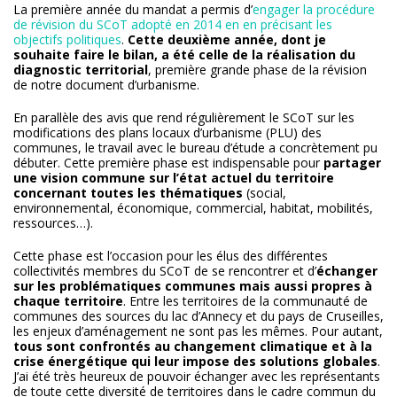
La première année du mandat a permis d’
engager la procédure
de révision du SCoT adopté en 2014 en en précisant les
objectifs politiques
.
Cette deuxième année, dont je
souhaite faire le bilan, a été celle de la réalisation du
diagnostic territorial
, première grande phase de la révision
de notre document d’urbanisme.
En parallèle des avis que rend régulièrement le SCoT sur les
modifications des plans locaux d’urbanisme (PLU) des
communes, le travail avec le bureau d’étude a concrètement pu
débuter. Cette première phase est indispensable pour
partager
une vision commune sur l’état actuel du territoire
concernant toutes les thématiques
(social,
environnemental, économique, commercial, habitat, mobilités,
ressources…).
Cette phase est l’occasion pour les élus des différentes
collectivités membres du SCoT de se rencontrer et d’
échanger
sur les problématiques communes mais aussi propres à
chaque territoire
. Entre les territoires de la communauté de
communes des sources du lac d’Annecy et du pays de Cruseilles,
les enjeux d’aménagement ne sont pas les mêmes. Pour autant,
tous sont confrontés au changement climatique et à la
crise énergétique qui leur impose des solutions globales
.
J’ai été très heureux de pouvoir échanger avec les représentants
de toute cette diversité de territoires dans le cadre commun du