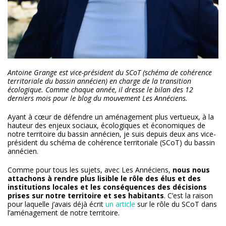
Antoine Grange est vice-président du SCoT (schéma de cohérence
territoriale du bassin annécien) en charge de la transition
écologique. Comme chaque année, il dresse le bilan des 12
derniers mois pour le blog du mouvement Les Annéciens.
Ayant à cœur de défendre un aménagement plus vertueux, à la
hauteur des enjeux sociaux, écologiques et économiques de
notre territoire du bassin annécien, je suis depuis deux ans vice-
président du schéma de cohérence territoriale (SCoT) du bassin
annécien.
Comme pour tous les sujets, avec Les Annéciens,
nous nous
attachons à rendre plus lisible le rôle des élus et des
institutions locales et les conséquences des décisions
prises sur notre territoire et ses habitants
. C’est la raison
pour laquelle j’avais déjà écrit
un article
sur le rôle du SCoT dans
l’aménagement de notre territoire.