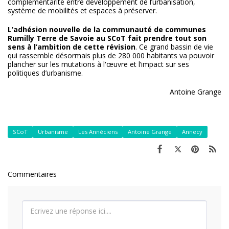
complémentarité entre développement de l’urbanisation,
système de mobilités et espaces à préserver.
L’adhésion nouvelle de la communauté de communes
Rumilly Terre de Savoie au SCoT fait prendre tout son
sens à l’ambition de cette révision
. Ce grand bassin de vie
qui rassemble désormais plus de 280 000 habitants va pouvoir
plancher sur les mutations à l'œuvre et l’impact sur ses
politiques d’urbanisme.
Antoine Grange
SCoT
Urbanisme
Les Annéciens
Antoine Grange
Annecy
Commentaires