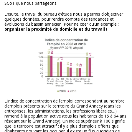
SCoT que nous partageons.
Ensuite, le travail du bureau d’étude nous a permis d’objectiver
quelques données, pour rendre compte des tendances et
évolutions du bassin annécien. Pour ne citer qu’un exemple :
organiser la proximité du domicile et du travail !
L’indice de concentration de l’emploi correspondant au nombre
d’emplois présents sur le territoire du Grand Annecy (dans les
entreprises, les administrations, les professions libérales…)
ramené à la population active (tous les habitants de 15 à 64 ans
résidant sur le Grand Annecy). Un indice supérieur à 100 signifie
que le territoire est attractif : il y a plus d’emplois offerts que
d’habitants pouvant les occuper. Il existe un flux quotidien de