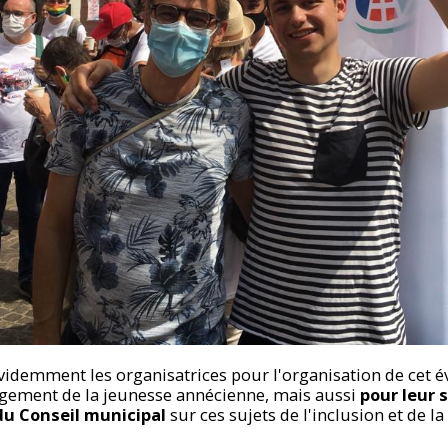
idemment les organisatrices pour l'organisation de cet év
gement de la jeunesse annécienne, mais aussi
pour leur 
 du Conseil municipal
sur ces sujets de l'inclusion et de la