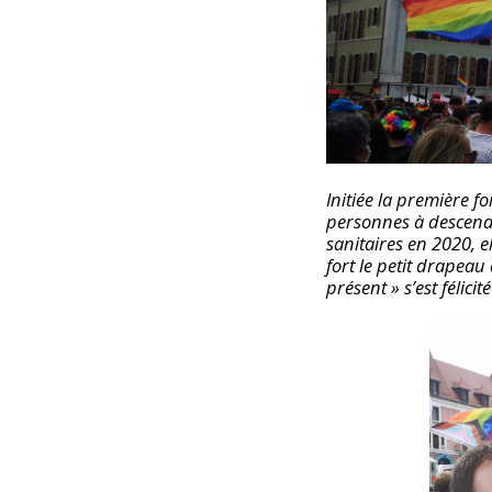
Initiée la première f
personnes à descendr
sanitaires en 2020, e
fort le petit drapeau 
présent » s’est félicit