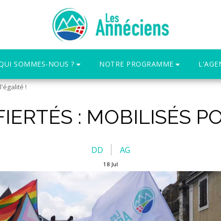
QUI SOMMES-NOUS ?
NOTRE PROGRAMME
L'AGE
'égalité !
ERTÉS : MOBILISÉS PO
DD
AG
18
Jul