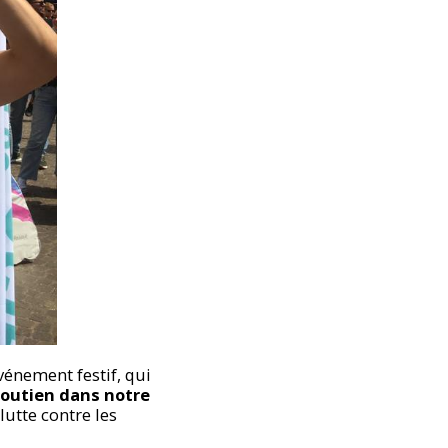
énement festif, qui
soutien dans notre
 lutte contre les