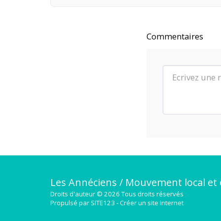
Commentaires
Les Annéciens / Mouvement local et 
Droits d'auteur © 2026 Tous droits réservés
Propulsé par
SITE123
-
Créer un site internet