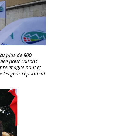
ncu plus de 800
nulée pour raisons
bré et agité haut et
que les gens répondent