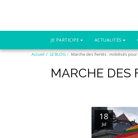
JE PARTICIPE
ACTUALITÉS
Accueil
LE BLOG
Marche des fiertés : mobilisés pour l
MARCHE DES FI
18
Jul