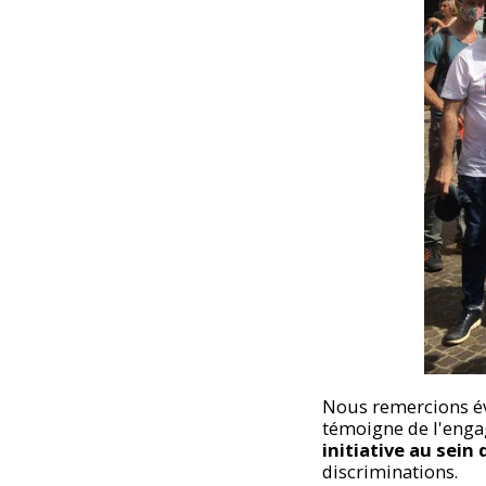
Nous remercions év
témoigne de l'enga
initiative au sein
discriminations.