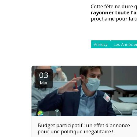
Cette fête ne dure 
rayonner toute l'
prochaine pour la t
Annecy
Les Annécie
03
Mar
Budget participatif : un effet d'annonce
pour une politique inégalitaire !