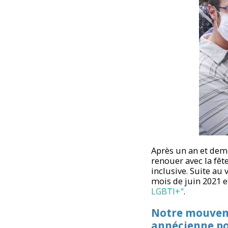
Après un an et dem
renouer avec la fêt
inclusive. Suite au
mois de juin 2021 e
LGBTI+"
.
Notre mouveme
annécienne po