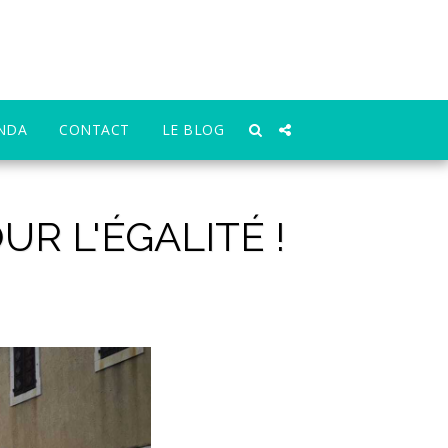
NDA
CONTACT
LE BLOG
UR L'ÉGALITÉ !