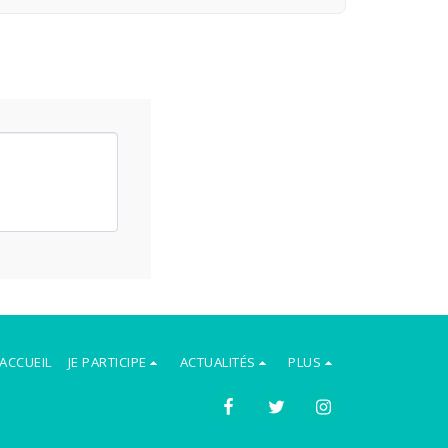
ACCUEIL
JE PARTICIPE
ACTUALITÉS
PLUS