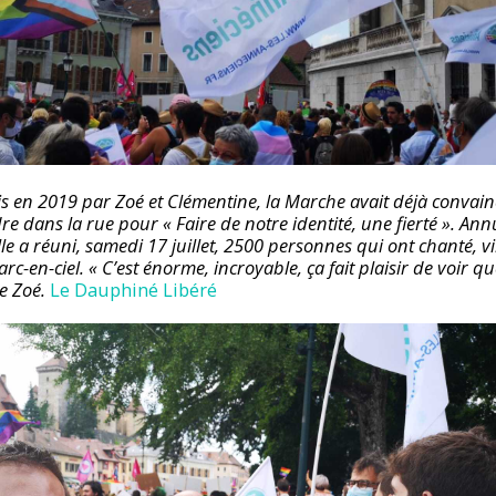
ois en 2019 par Zoé et Clémentine, la Marche avait déjà convai
e dans la rue pour « Faire de notre identité, une fierté ». An
lle a réuni, samedi 17 juillet, 2500 personnes qui ont chanté, vi
arc-en-ciel. « C’est énorme, incroyable, ça fait plaisir de voir 
ée Zoé.
Le Dauphiné Libéré